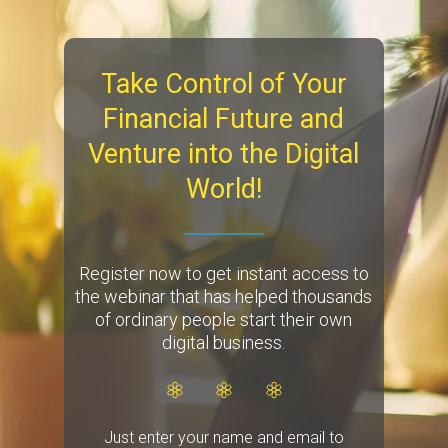
Take Control of Your
Financial Future and
Venture into the Digital
World!
Register now to get instant access to
the webinar that has helped thousands
of ordinary people start their own
digital business.
Just enter your name and email to