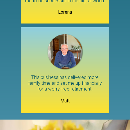
me to be successful in the digital world.
Lorena
This business has delivered more
family time and set me up financially
for a worry-free retirement.
Matt