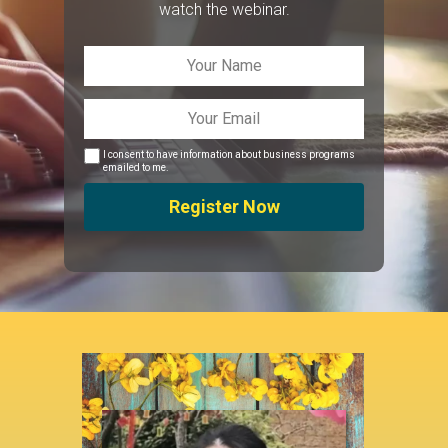
watch the webinar.
I consent to have information about business programs
emailed to me.
Register Now